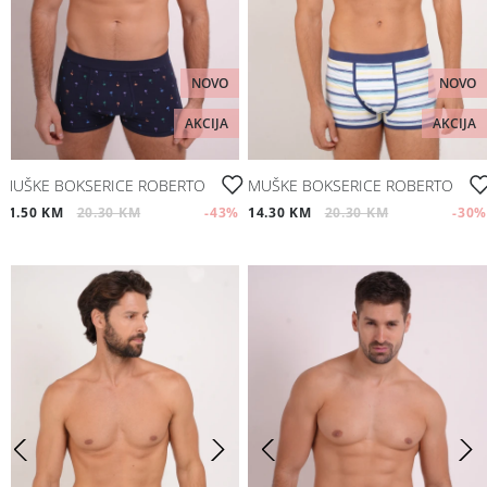
NOVO
NOVO
AKCIJA
AKCIJA
MUŠKE BOKSERICE ROBERTO
MUŠKE BOKSERICE ROBERTO
11.50 KM
20.30 KM
-43
%
14.30 KM
20.30 KM
-30
%