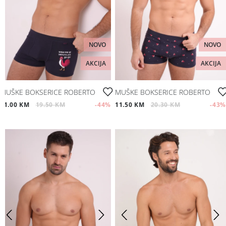
NOVO
NOVO
AKCIJA
AKCIJA
MUŠKE BOKSERICE ROBERTO
MUŠKE BOKSERICE ROBERTO
11.00 KM
19.50 KM
-44
%
11.50 KM
20.30 KM
-43
%