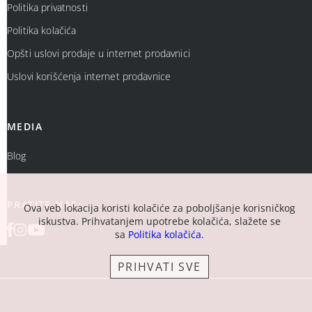
Politika privatnosti
Politika kolačića
Opšti uslovi prodaje u internet prodavnici
Uslovi korišćenja internet prodavnice
MEDIA
Blog
PRATITE NAS
Ova veb lokacija koristi kolačiće za poboljšanje korisničkog
iskustva. Prihvatanjem upotrebe kolačića, slažete se
sa
Politika kolačića.
PRIHVATI SVE