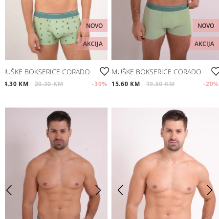
NOVO
NOVO
AKCIJA
AKCIJA
MUŠKE BOKSERICE CORADO
MUŠKE BOKSERICE CORADO
14.30 KM
20.30 KM
-30
%
15.60 KM
19.50 KM
-20
%