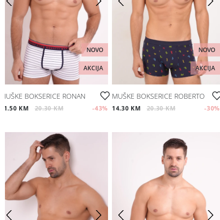
NOVO
NOVO
AKCIJA
AKCIJA
MUŠKE BOKSERICE RONAN
MUŠKE BOKSERICE ROBERTO
11.50 KM
20.30 KM
-43
%
14.30 KM
20.30 KM
-30
%