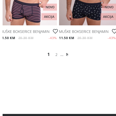
NOVO
NOVO
AKCIJA
AKCIJA
MUŠKE BOKSERICE BENJAMIN
MUŠKE BOKSERICE BENJAMIN
11.50 KM
20.30 KM
-43
%
11.50 KM
20.30 KM
-43
%
1
2
...
9