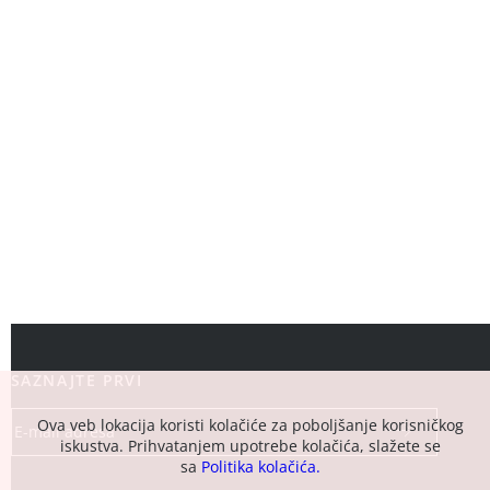
SAZNAJTE PRVI
Ova veb lokacija koristi kolačiće za poboljšanje korisničkog
iskustva. Prihvatanjem upotrebe kolačića, slažete se
sa
Politika kolačića.