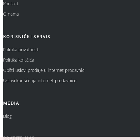
Kontakt
O nama
KORISNIČKI SERVIS
Politika privatnosti
Politika kolačića
Opšti uslovi prodaje u internet prodavnici
Uslovi korišćenja internet prodavnice
MEDIA
Blog
PRATITE NAS