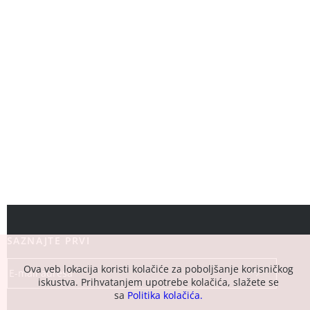
SAZNAJTE PRVI
Ova veb lokacija koristi kolačiće za poboljšanje korisničkog
iskustva. Prihvatanjem upotrebe kolačića, slažete se
sa
Politika kolačića.