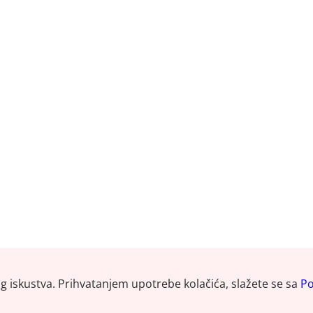
og iskustva. Prihvatanjem upotrebe kolačića, slažete se sa
Po