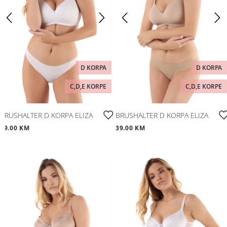
D KORPA
D KORPA
C,D,E KORPE
C,D,E KORPE
BRUSHALTER D KORPA ELIZA
BRUSHALTER D KORPA ELIZA
39.00 KM
39.00 KM