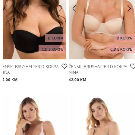
D KORPA
D KORPA
C,D,E KORPE
C,D,E KORPE
ŽENSKI BRUSHALTER D KORPA
ŽENSKI BRUSHALTER D KORPA
NINA
NINA
42.00 KM
42.00 KM