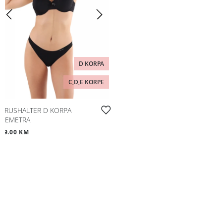
D KORPA
C,D,E KORPE
BRUSHALTER D KORPA
DEMETRA
39.00 KM