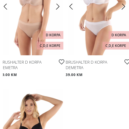
D KORPA
D KORPA
C,D,E KORPE
C,D,E KORPE
BRUSHALTER D KORPA
BRUSHALTER D KORPA
DEMETRA
DEMETRA
39.00 KM
39.00 KM