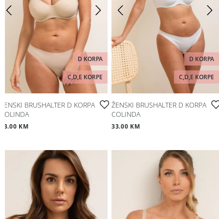
D KORPA
D KORPA
C,D,E KORPE
C,D,E KORPE
ŽENSKI BRUSHALTER D KORPA
ŽENSKI BRUSHALTER D KORPA
COLINDA
COLINDA
33.00 KM
33.00 KM