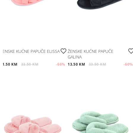
ŽENSKE KUĆNE PAPUČE ELISSA
ŽENSKE KUĆNE PAPUČE
GALINA
11.50 KM
33.50 KM
-66
%
13.50 KM
33.50 KM
-60
%