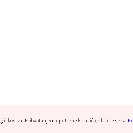
og iskustva. Prihvatanjem upotrebe kolačića, slažete se sa
Po