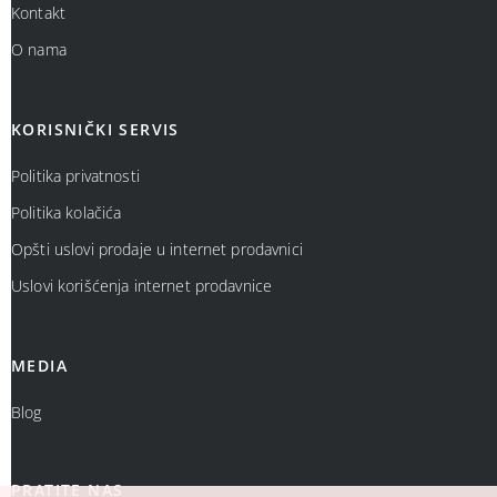
Kontakt
O nama
KORISNIČKI SERVIS
Politika privatnosti
Politika kolačića
Opšti uslovi prodaje u internet prodavnici
Uslovi korišćenja internet prodavnice
MEDIA
Blog
PRATITE NAS