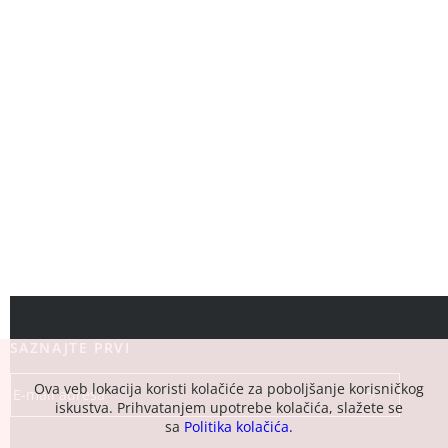
SAZNAJTE PRVI
Ova veb lokacija koristi kolačiće za poboljšanje korisničkog
iskustva. Prihvatanjem upotrebe kolačića, slažete se
sa
Politika kolačića.