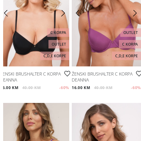
C KORPA
OUTLET
OUTLET
C KORPA
C,D,E KORPE
C,D,E KORPE
ŽENSKI BRUSHALTER C KORPA
ŽENSKI BRUSHALTER C KORPA
DEANNA
DEANNA
16.00 KM
40.00 KM
-60
%
16.00 KM
40.00 KM
-60
%