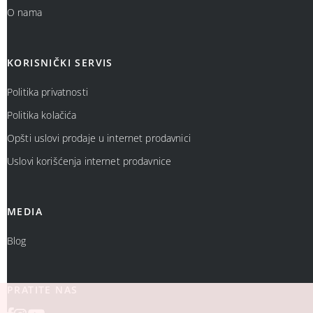
O nama
KORISNIČKI SERVIS
Politika privatnosti
Politika kolačića
Opšti uslovi prodaje u internet prodavnici
Uslovi korišćenja internet prodavnice
MEDIA
Blog
PRATITE NAS