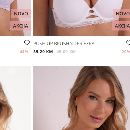
NOVO
NOVO
AKCIJA
AKCIJA
PUSH UP BRUSHALTER EZRA
-44
%
39.20 KM
49.00 KM
-20