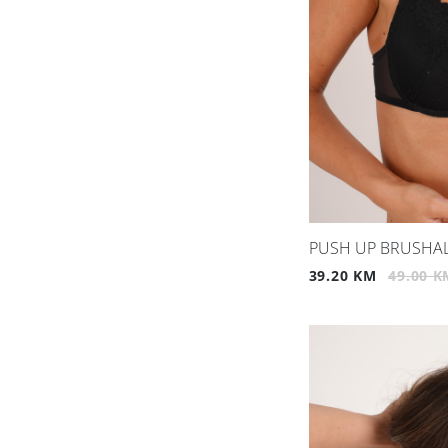
PUSH UP BRUSHA
39.20 KM
49.00 K