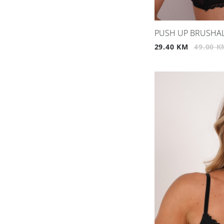
PUSH UP BRUSHAL
29.40 KM
49.00 K