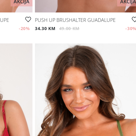
AKCIJA
AKCIJA
LUPE
PUSH UP BRUSHALTER GUADALUPE
-20
%
34.30 KM
49.00 KM
-30