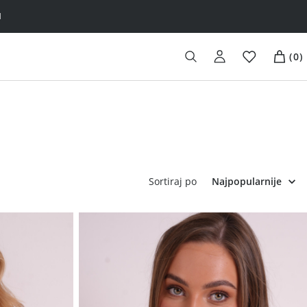
(
0
)
Sortiraj po
Najpopularnije