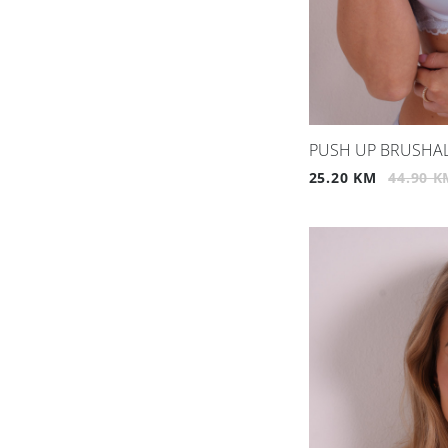
PUSH UP BRUSHAL
25.20 KM
44.90 K