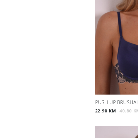
PUSH UP BRUSHAL
22.90 KM
40.80 K