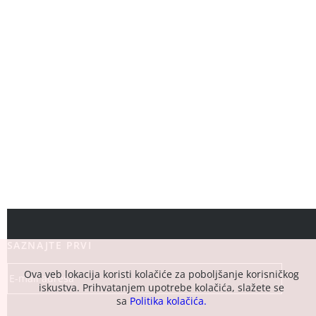
SAZNAJTE PRVI
Ova veb lokacija koristi kolačiće za poboljšanje korisničkog
iskustva. Prihvatanjem upotrebe kolačića, slažete se
sa
Politika kolačića.