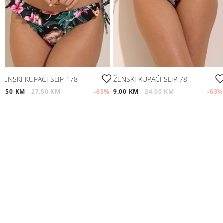
ŽENSKI KUPAĆI SLIP 178
ŽENSKI KUPAĆI SLIP 78
9.50 KM
27.50 KM
-65
%
9.00 KM
24.00 KM
-63
%