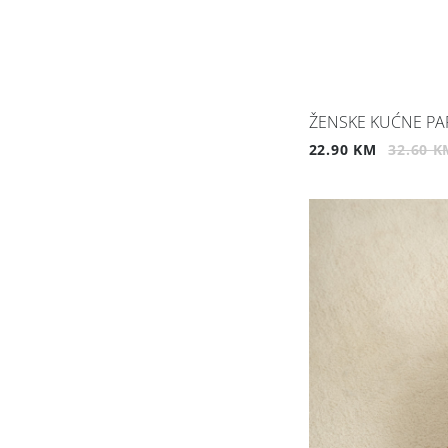
ŽENSKE KUĆNE PA
22.90 KM
32.60 K