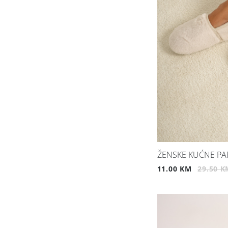
ŽENSKE KUĆNE P
11.00 KM
29.50 K