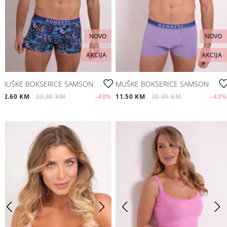
NOVO
NOVO
AKCIJA
AKCIJA
MUŠKE BOKSERICE SAMSON
MUŠKE BOKSERICE SAMSON
12.60 KM
22.30 KM
-43
%
11.50 KM
20.30 KM
-43
%