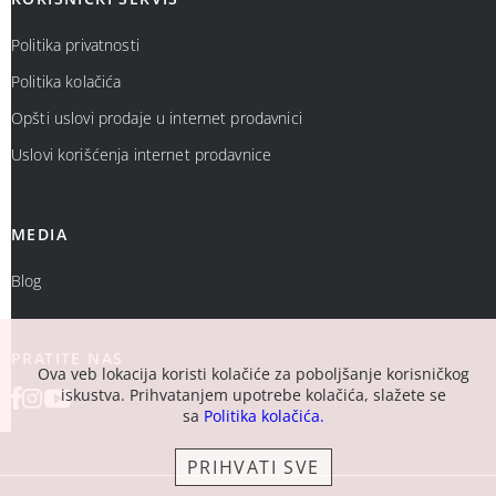
Politika privatnosti
Politika kolačića
Opšti uslovi prodaje u internet prodavnici
Uslovi korišćenja internet prodavnice
MEDIA
Blog
PRATITE NAS
Ova veb lokacija koristi kolačiće za poboljšanje korisničkog
iskustva. Prihvatanjem upotrebe kolačića, slažete se
sa
Politika kolačića.
PRIHVATI SVE