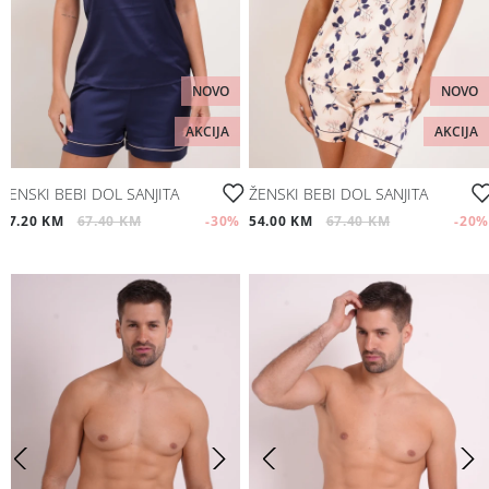
NOVO
NOVO
AKCIJA
AKCIJA
ŽENSKI BEBI DOL SANJITA
ŽENSKI BEBI DOL SANJITA
47.20 KM
67.40 KM
-30
%
54.00 KM
67.40 KM
-20
%