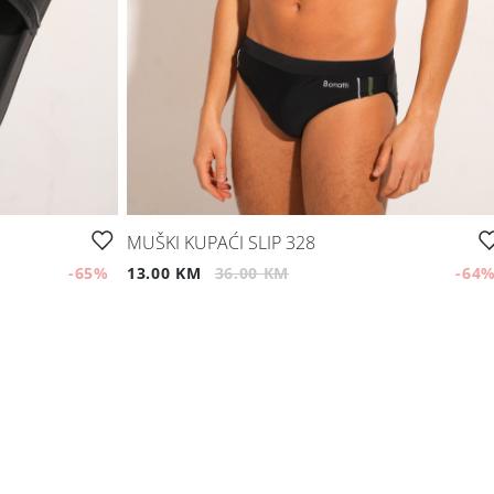
MUŠKI KUPAĆI SLIP 328
-65
%
13.00 KM
36.00 KM
-64