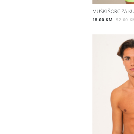
MUŠKI ŠORC ZA KU
18.00 KM
52.00 K