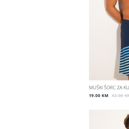
MUŠKI ŠORC ZA KU
19.00 KM
42.00 K