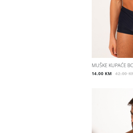
MUŠKE KUPAĆE BO
14.00 KM
42.00 K