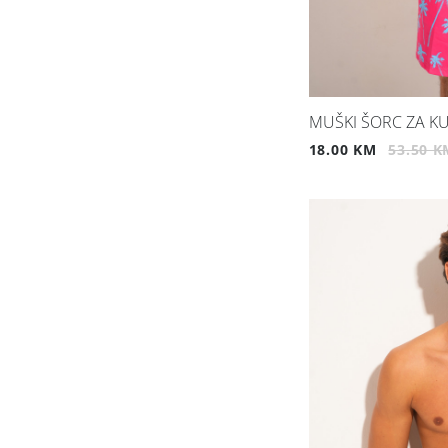
MUŠKI ŠORC ZA KU
18.00 KM
53.50 K