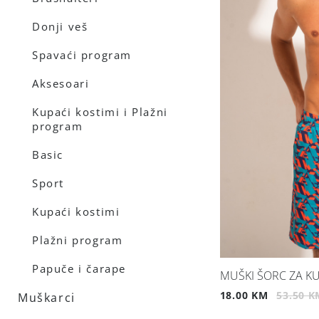
Donji veš
Spavaći program
Aksesoari
Kupaći kostimi i Plažni
program
Basic
Sport
Kupaći kostimi
Plažni program
Papuče i čarape
MUŠKI ŠORC ZA KU
18.00 KM
53.50 K
Muškarci