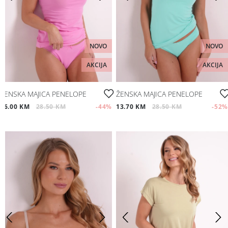
NOVO
NOVO
AKCIJA
AKCIJA
ŽENSKA MAJICA PENELOPE
ŽENSKA MAJICA PENELOPE
16.00 KM
28.50 KM
-44
%
13.70 KM
28.50 KM
-52
%