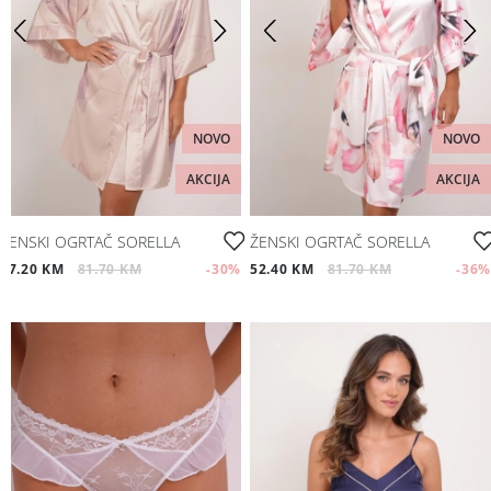
NOVO
NOVO
AKCIJA
AKCIJA
ŽENSKI OGRTAČ SORELLA
ŽENSKI OGRTAČ SORELLA
57.20 KM
81.70 KM
-30
%
52.40 KM
81.70 KM
-36
%