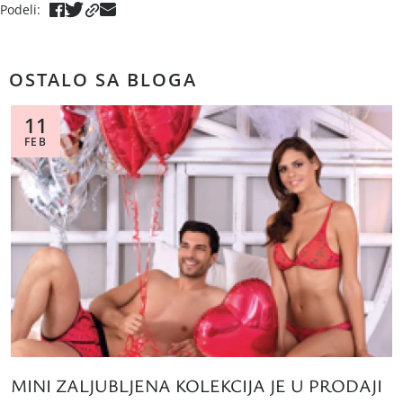
Podeli
:
OSTALO SA BLOGA
11
FEB
MINI ZALJUBLJENA KOLEKCIJA JE U PRODAJI