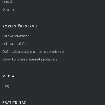
Kontakt
O nama
KORISNIČKI SERVIS
Politika privatnosti
Politika kolačića
Opšti uslovi prodaje u internet prodavnici
Uslovi korišćenja internet prodavnice
MEDIA
Blog
PRATITE NAS