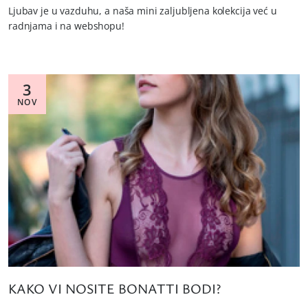
Ljubav je u vazduhu, a naša mini zaljubljena kolekcija već u
radnjama i na webshopu!
3
NOV
KAKO VI NOSITE BONATTI BODI?