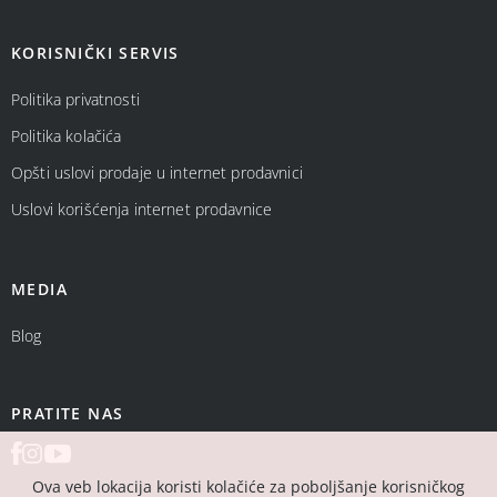
KORISNIČKI SERVIS
Politika privatnosti
Politika kolačića
Opšti uslovi prodaje u internet prodavnici
Uslovi korišćenja internet prodavnice
MEDIA
Blog
PRATITE NAS
Ova veb lokacija koristi kolačiće za poboljšanje korisničkog