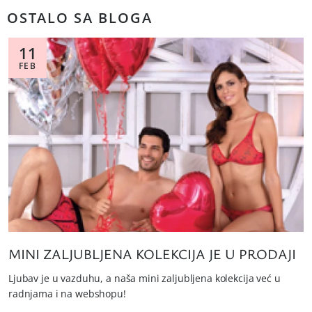
OSTALO SA BLOGA
11
FEB
MINI ZALJUBLJENA KOLEKCIJA JE U PRODAJI
Ljubav je u vazduhu, a naša mini zaljubljena kolekcija već u
radnjama i na webshopu!