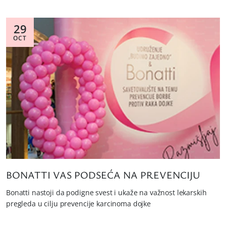
29
OCT
BONATTI VAS PODSEĆA NA PREVENCIJU
Bonatti nastoji da podigne svest i ukaže na važnost lekarskih
pregleda u cilju prevencije karcinoma dojke