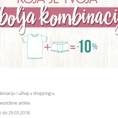
binaciju i uživaj u shopping-u.
nesnižene artikle.
ži do 29.03.2018.