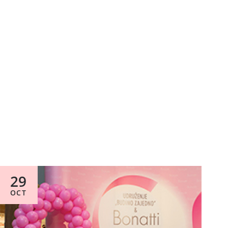
29
OCT