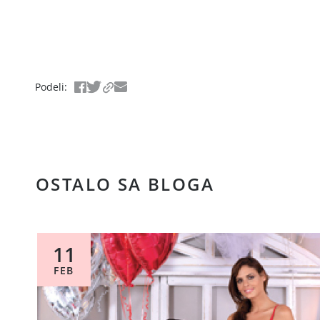
Podeli
:
OSTALO SA BLOGA
11
FEB