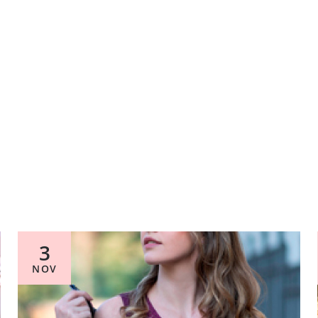
3
NOV