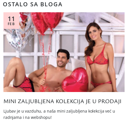
OSTALO SA BLOGA
11
FEB
MINI ZALJUBLJENA KOLEKCIJA JE U PRODAJI
Ljubav je u vazduhu, a naša mini zaljubljena kolekcija već u
radnjama i na webshopu!