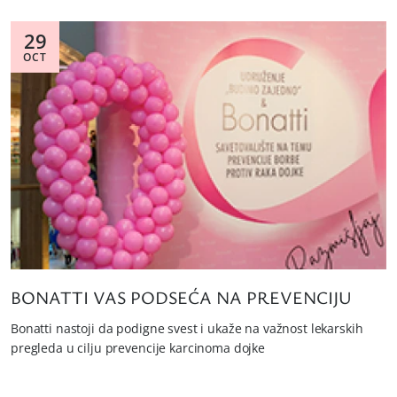
29
OCT
BONATTI VAS PODSEĆA NA PREVENCIJU
Bonatti nastoji da podigne svest i ukaže na važnost lekarskih
pregleda u cilju prevencije karcinoma dojke