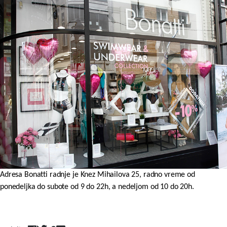
Adresa Bonatti radnje je Knez Mihailova 25, radno vreme od
ponedeljka do subote od 9 do 22h, a nedeljom od 10 do 20h.