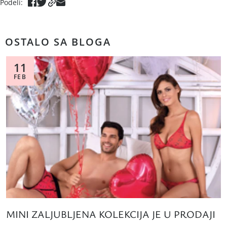
Podeli
:
OSTALO SA BLOGA
11
FEB
MINI ZALJUBLJENA KOLEKCIJA JE U PRODAJI