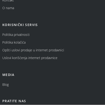
Kontakt
O nama
KORISNIČKI SERVIS
Politika privatnosti
Politika kolačića
Opšti uslovi prodaje u internet prodavnici
Uslovi korišćenja internet prodavnice
MEDIA
Blog
PRATITE NAS