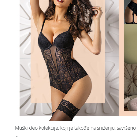
Muški deo kolekcije, koji je takođe na sniženju, savršeno