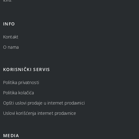
licima.
INFO
Kontakt
O nama
KORISNIČKI SERVIS
Politika privatnosti
Politika kolačića
Opšti uslovi prodaje u internet prodavnici
Uslovi korišćenja internet prodavnice
MEDIA