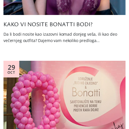
KAKO VI NOSITE BONATTI BODI?
Da li bodi nosite kao izazovni komad donjeg veša, ili kao deo
večernjeg outfita? Dajemo vam nekoliko predloga...
29
OCT