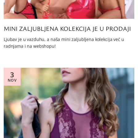
MINI ZALJUBLJENA KOLEKCIJA JE U PRODAJI
Ljubav je u vazduhu, a naša mini zaljubljena kolekcija već u
radnjama i na webshopu!
3
NOV