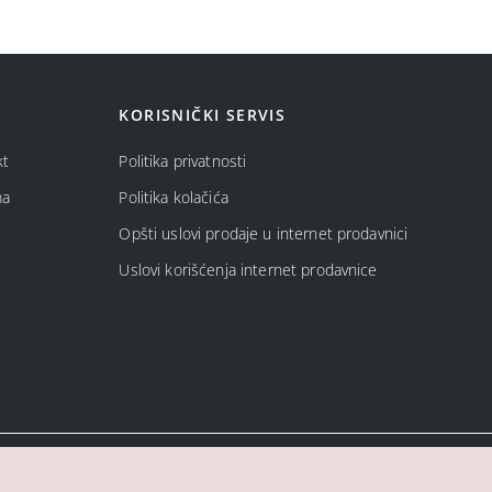
KORISNIČKI SERVIS
kt
Politika privatnosti
ma
Politika kolačića
Opšti uslovi prodaje u internet prodavnici
Uslovi korišćenja internet prodavnice