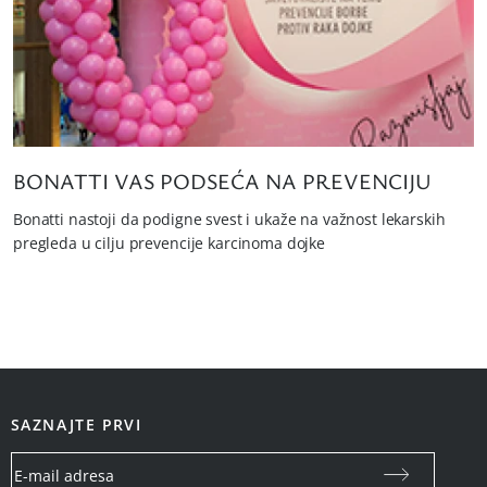
BONATTI VAS PODSEĆA NA PREVENCIJU
Bonatti nastoji da podigne svest i ukaže na važnost lekarskih
pregleda u cilju prevencije karcinoma dojke
SAZNAJTE PRVI