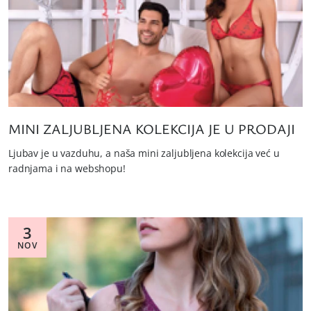
MINI ZALJUBLJENA KOLEKCIJA JE U PRODAJI
Ljubav je u vazduhu, a naša mini zaljubljena kolekcija već u
radnjama i na webshopu!
3
NOV