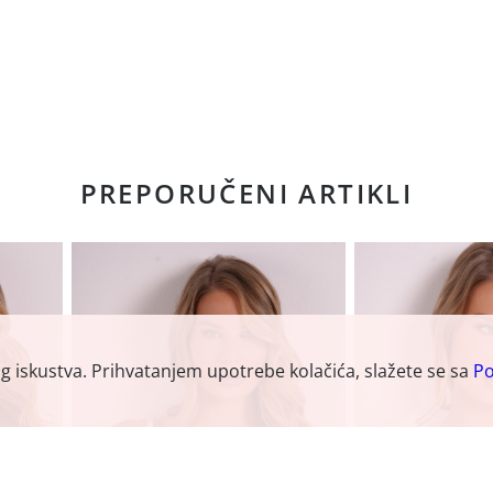
PREPORUČENI ARTIKLI
og iskustva. Prihvatanjem upotrebe kolačića, slažete se sa
Po