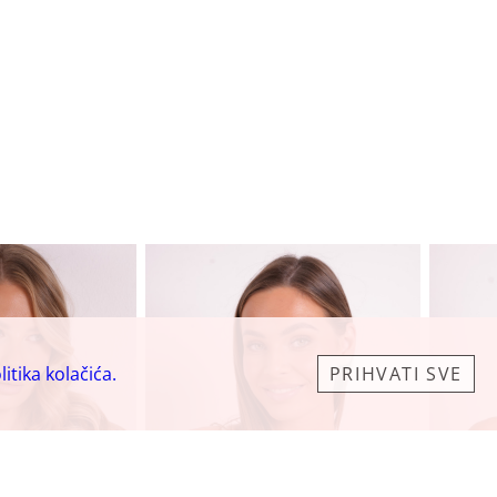
litika kolačića.
PRIHVATI SVE