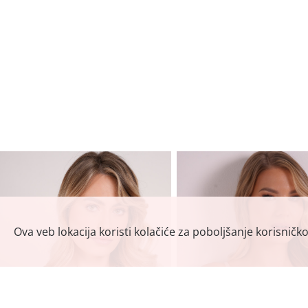
Ova veb lokacija koristi kolačiće za poboljšanje korisničk