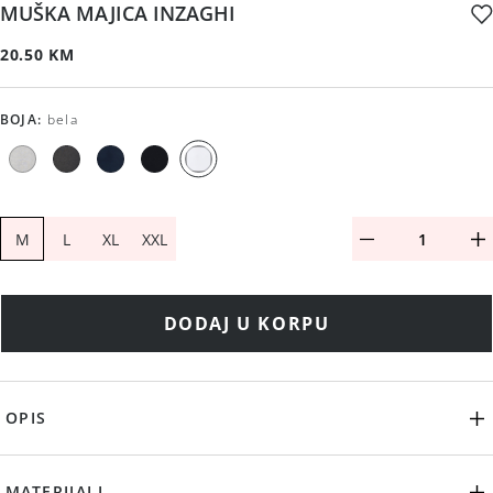
MUŠKA MAJICA INZAGHI
20.50 KM
BOJA
:
bela
M
L
XL
XXL
DODAJ U KORPU
OPIS
MATERIJALI