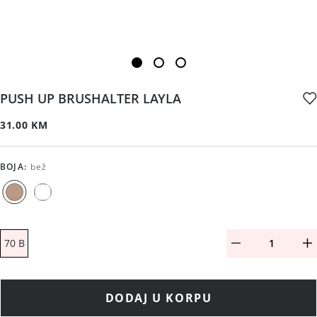
PUSH UP BRUSHALTER LAYLA
31.00 KM
BOJA
:
bež
70 B
DODAJ U KORPU