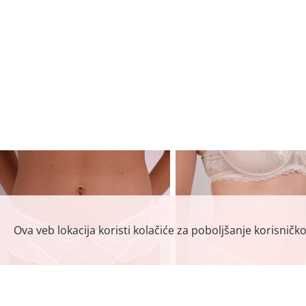
Ova veb lokacija koristi kolačiće za poboljšanje korisničk