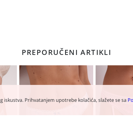
PREPORUČENI ARTIKLI
og iskustva. Prihvatanjem upotrebe kolačića, slažete se sa
Po