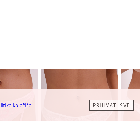
litika kolačića.
PRIHVATI SVE