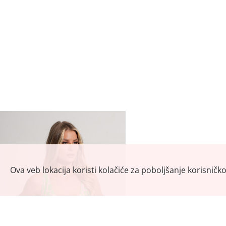
Ova veb lokacija koristi kolačiće za poboljšanje korisničk