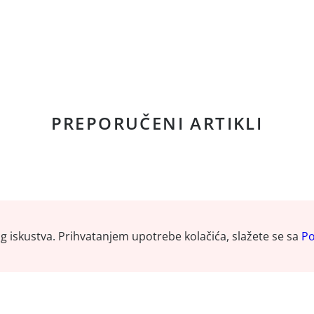
PREPORUČENI ARTIKLI
og iskustva. Prihvatanjem upotrebe kolačića, slažete se sa
Po