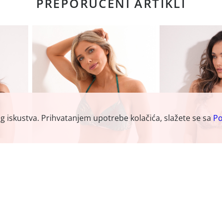
PREPORUČENI ARTIKLI
og iskustva. Prihvatanjem upotrebe kolačića, slažete se sa
Po