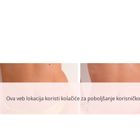
Ova veb lokacija koristi kolačiće za poboljšanje korisničk