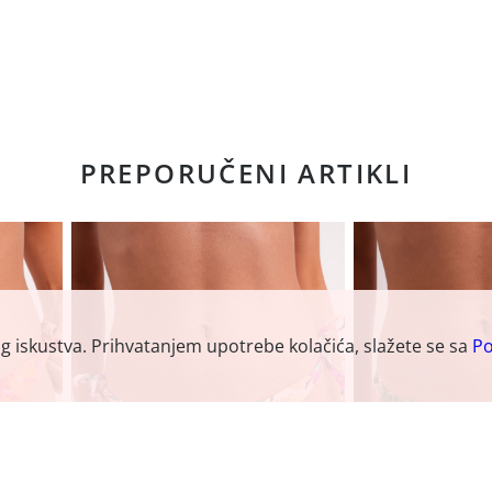
PREPORUČENI ARTIKLI
og iskustva. Prihvatanjem upotrebe kolačića, slažete se sa
Po