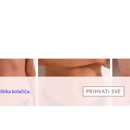
litika kolačića.
PRIHVATI SVE