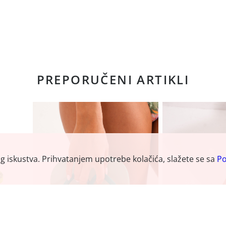
PREPORUČENI ARTIKLI
og iskustva. Prihvatanjem upotrebe kolačića, slažete se sa
Po