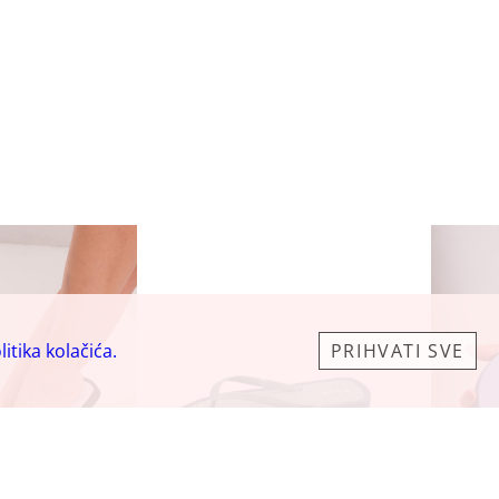
litika kolačića.
PRIHVATI SVE