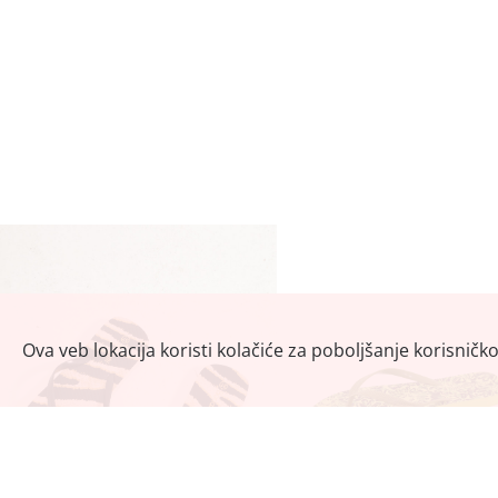
Ova veb lokacija koristi kolačiće za poboljšanje korisničk