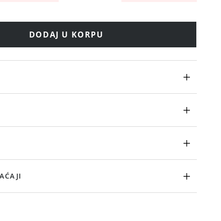
DODAJ U KORPU
AĆAJI