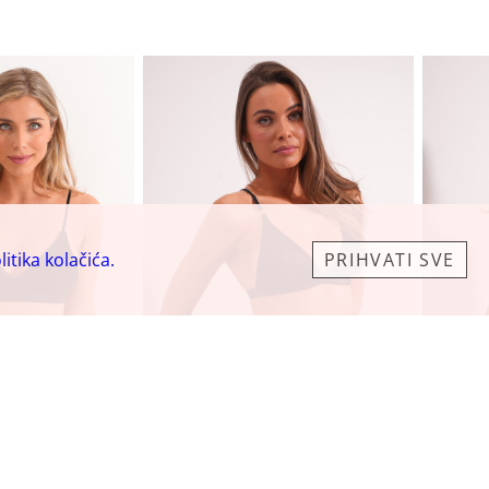
litika kolačića.
PRIHVATI SVE