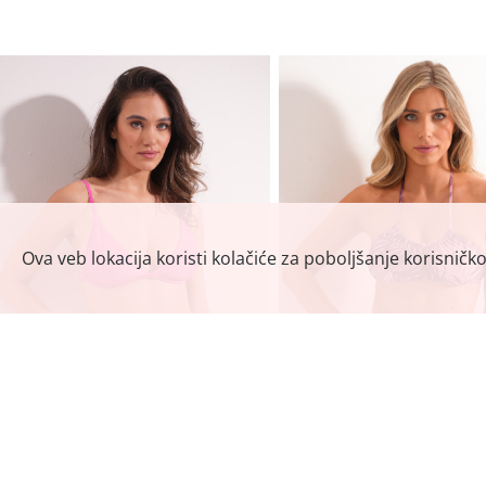
Ova veb lokacija koristi kolačiće za poboljšanje korisničk