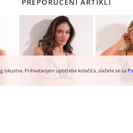
PREPORUČENI ARTIKLI
og iskustva. Prihvatanjem upotrebe kolačića, slažete se sa
Po