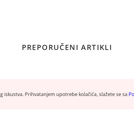
PREPORUČENI ARTIKLI
og iskustva. Prihvatanjem upotrebe kolačića, slažete se sa
Po