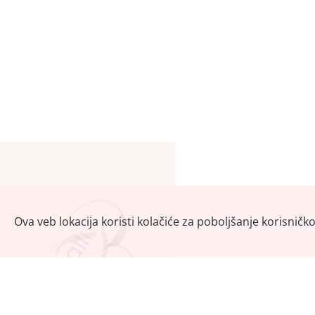
Ova veb lokacija koristi kolačiće za poboljšanje korisničk