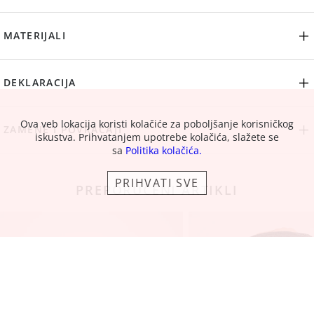
MATERIJALI
DEKLARACIJA
Ova veb lokacija koristi kolačiće za poboljšanje korisničkog
ZAMENE I POVRAĆAJI
iskustva. Prihvatanjem upotrebe kolačića, slažete se
sa
Politika kolačića.
PRIHVATI SVE
PREPORUČENI ARTIKLI