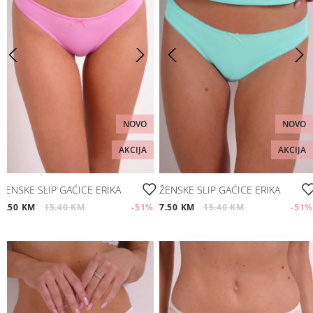
NOVO
NOVO
AKCIJA
AKCIJA
ŽENSKE SLIP GAĆICE ERIKA
ŽENSKE SLIP GAĆICE ERIKA
7.50 KM
15.40 KM
-51
%
7.50 KM
15.40 KM
-51
%